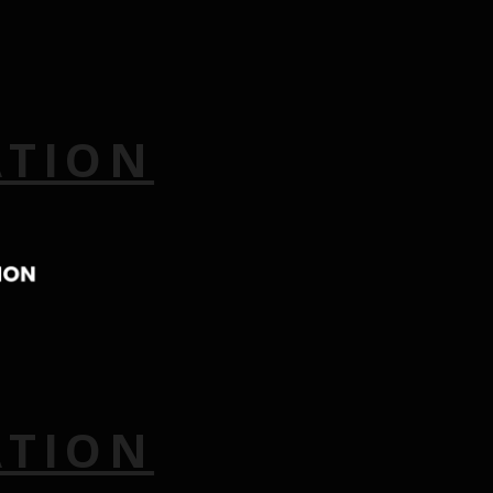
ATION
ATION