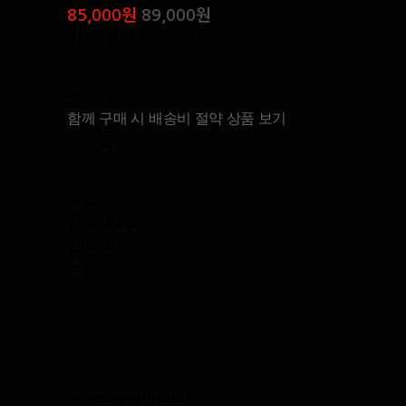
85,000원
89,000원
기본 할인
4,000원
배송비
-
함께 구매 시 배송비 절약 상품 보기
추가 금액
색상
선택하세요.
선택하세요.
검정
품절된 상품입니다.